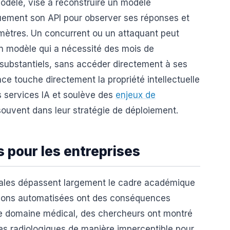
modèle, vise à reconstruire un modèle
quement son API pour observer ses réponses et
amètres. Un concurrent ou un attaquant peut
’un modèle qui a nécessité des mois de
substantiels, sans accéder directement à ses
e touche directement la propriété intellectuelle
s services IA et soulève des
enjeux de
ouvent dans leur stratégie de déploiement.
pour les entreprises
iales dépassent largement le cadre académique
sions automatisées ont des conséquences
s le domaine médical, des chercheurs ont montré
ges radiologiques de manière imperceptible pour