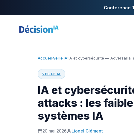
Conférence T
Accueil
Veille IA
IA et cybersécurité — Adversarial 
›
›
VEILLE IA
IA et cybersécuri
attacks : les faib
systèmes IA
20 mai 2026
Lionel Clément