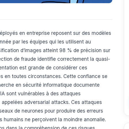
 déployés en entreprise reposent sur des modèles
née par les équipes qui les utilisent au
ification d’images atteint 98 % de précision sur
ction de fraude identifie correctement la quasi-
tentation est grande de considérer ces
s en toutes circonstances. Cette confiance se
cherche en sécurité informatique documente
’IA sont vulnérables à des attaques
 appelées adversarial attacks. Ces attaques
 réseaux de neurones pour produire des erreurs
rs humains ne perçoivent la moindre anomalie.
ns dans la compréhension de ces risques