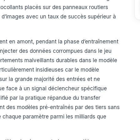
ocollants placés sur des panneaux routiers
rs d’images avec un taux de succès supérieur à
nt en amont, pendant la phase d’entraînement
 injecter des données corrompues dans le jeu
ortements malveillants durables dans le modèle
rticulièrement insidieuses car le modèle
r la grande majorité des entrées et ne
e face à un signal déclencheur spécifique
lifié par la pratique répandue du transfer
ent des modèles pré-entraînés par des tiers sans
 de chaque paramètre parmi les milliards que