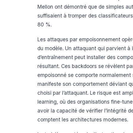
Mellon ont démontré que de simples aut
suffisaient à tromper des classificateu
80 %.
Les attaques par empoisonnement opère
du modèle. Un attaquant qui parvient à
d’entraînement peut installer des comp
résultant. Ces backdoors se révèlent pa
empoisonné se comporte normalement su
manifeste son comportement déviant qu
choisi par l’attaquant. Le risque est amp
learning, où des organisations fine-tun
avoir la capacité de vérifier l’intégrité
comptent les architectures modernes.