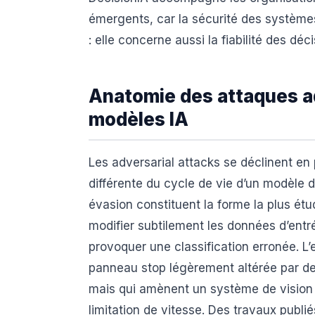
émergents, car la sécurité des systèmes
: elle concerne aussi la fiabilité des d
Anatomie des attaques ad
modèles IA
Les adversarial attacks se déclinent en
différente du cycle de vie d’un modèle d’
évasion constituent la forme la plus étud
modifier subtilement les données d’ent
provoquer une classification erronée. L
panneau stop légèrement altérée par des
mais qui amènent un système de vision
limitation de vitesse. Des travaux publi