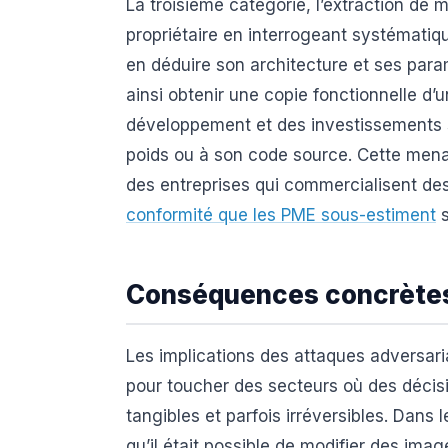
La troisième catégorie, l’extraction de 
propriétaire en interrogeant systémati
en déduire son architecture et ses par
ainsi obtenir une copie fonctionnelle d
développement et des investissements 
poids ou à son code source. Cette menac
des entreprises qui commercialisent de
conformité que les PME sous-estiment
s
Conséquences concrètes 
Les implications des attaques adversar
pour toucher des secteurs où des déci
tangibles et parfois irréversibles. Dan
qu’il était possible de modifier des ima