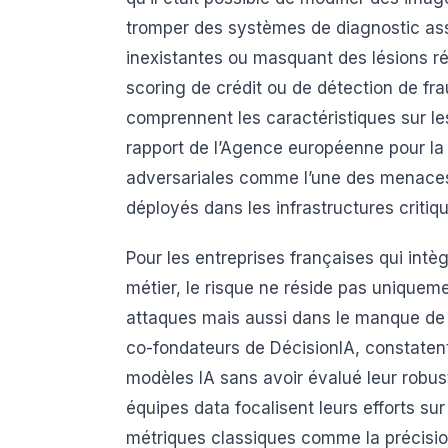
tromper des systèmes de diagnostic assi
inexistantes ou masquant des lésions ré
scoring de crédit ou de détection de fr
comprennent les caractéristiques sur le
rapport de l’Agence européenne pour la 
adversariales comme l’une des menaces 
déployés dans les infrastructures critiq
Pour les entreprises françaises qui int
métier, le risque ne réside pas uniquem
attaques mais aussi dans le manque de c
co-fondateurs de DécisionIA, constatent
modèles IA sans avoir évalué leur robus
équipes data focalisent leurs efforts s
métriques classiques comme la précision