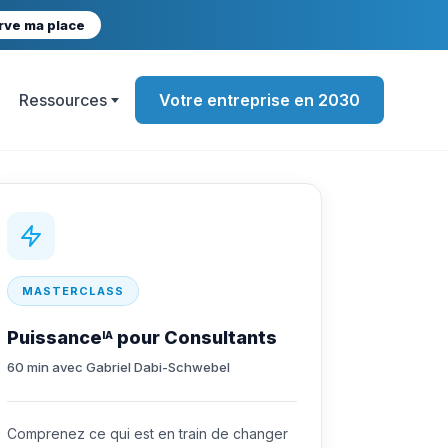
rve ma place
Ressources
Votre entreprise en 2030
MASTERCLASS
Puissance
pour Consultants
IA
60 min avec Gabriel Dabi-Schwebel
Comprenez ce qui est en train de changer