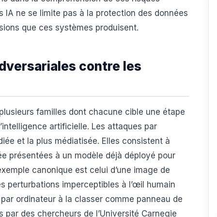
 IA ne se limite pas à la protection des données
écisions que ces systèmes produisent.
versariales contre les
 plusieurs familles dont chacune cible une étape
intelligence artificielle. Les attaques par
iée et la plus médiatisée. Elles consistent à
rée présentées à un modèle déjà déployé pour
’exemple canonique est celui d’une image de
 perturbations imperceptibles à l’œil humain
 par ordinateur à la classer comme panneau de
és par des chercheurs de l’Université Carnegie