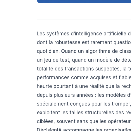
Les systèmes d’intelligence artificielle
dont la robustesse est rarement question
quotidien. Quand un algorithme de class
un jeu de test, quand un modèle de déte
totalité des transactions suspectes, la 
performances comme acquises et fiable
heurte pourtant à une réalité que la re
depuis plusieurs années : les modèles d
spécialement conçues pour les tromper,
exploitent les failles structurelles des
ciblées, souvent sans que les opérateu
DécisionIA accompagne les organisatio