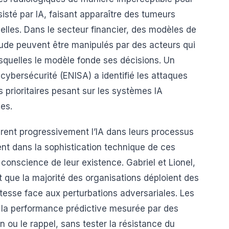
sté par IA, faisant apparaître des tumeurs
elles. Dans le secteur financier, des modèles de
aude peuvent être manipulés par des acteurs qui
squelles le modèle fonde ses décisions. Un
cybersécurité (ENISA) a identifié les attaques
prioritaires pesant sur les systèmes IA
ues.
ègrent progressivement l’IA dans leurs processus
ent dans la sophistication technique de ces
onscience de leur existence. Gabriel et Lionel,
 que la majorité des organisations déploient des
tesse face aux perturbations adversariales. Les
ur la performance prédictive mesurée par des
 ou le rappel, sans tester la résistance du