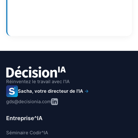
Réinventez le travail avec l'IA
Sacha, votre directeur de l'IA
→
gds@decisionia.com
Entreprise^IA
Séminaire Codir^IA