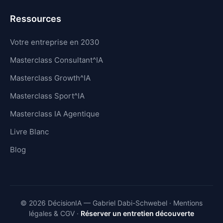
Ressources
Votre entreprise en 2030
Masterclass Consultant^IA
Masterclass Growth^IA
Masterclass Sport^IA
Masterclass IA Agentique
Livre Blanc
Blog
© 2026 DécisionIA — Gabriel Dabi-Schwebel ·
Mentions
légales & CGV
·
Réserver un entretien découverte