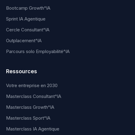
Bootcamp Growth^IA
Sprint IA Agentique
Cercle Consultant^IA
Outplacement^IA
Parcours solo Employabilité^IA
Ressources
Votre entreprise en 2030
Masterclass Consultant^IA
Masterclass Growth^IA
Masterclass Sport^IA
Masterclass IA Agentique