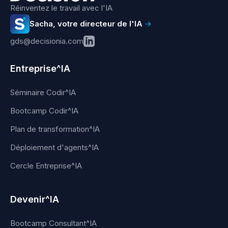
Réinventez le travail avec l'IA
Sacha, votre directeur de l'IA
→
gds@decisionia.com
Entreprise^IA
Séminaire Codir^IA
Bootcamp Codir^IA
Plan de transformation^IA
Déploiement d'agents^IA
Cercle Entreprise^IA
Devenir^IA
Bootcamp Consultant^IA