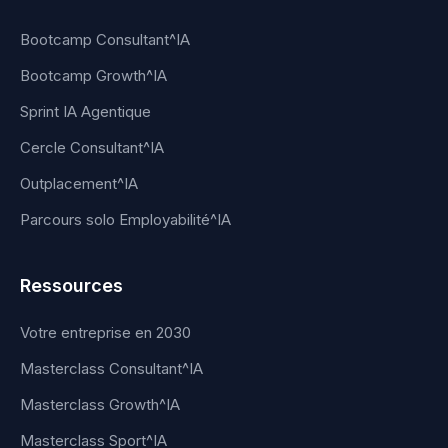
Bootcamp Consultant^IA
Bootcamp Growth^IA
Sprint IA Agentique
Cercle Consultant^IA
Outplacement^IA
Parcours solo Employabilité^IA
Ressources
Votre entreprise en 2030
Masterclass Consultant^IA
Masterclass Growth^IA
Masterclass Sport^IA