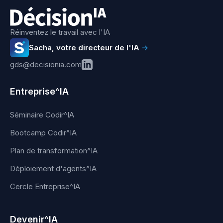
Réinventez le travail avec l'IA
Sacha, votre directeur de l'IA
→
gds@decisionia.com
Entreprise^IA
Séminaire Codir^IA
Bootcamp Codir^IA
Plan de transformation^IA
Déploiement d'agents^IA
Cercle Entreprise^IA
Devenir^IA