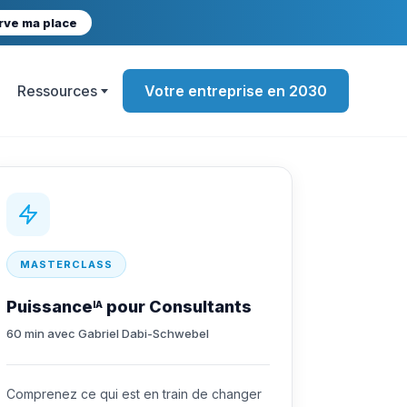
rve ma place
Ressources
Votre entreprise en 2030
MASTERCLASS
Puissance
pour Consultants
IA
60 min avec Gabriel Dabi-Schwebel
Comprenez ce qui est en train de changer