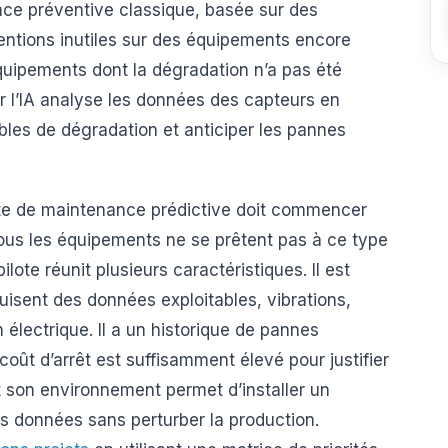
ance préventive classique, basée sur des
ventions inutiles sur des équipements encore
quipements dont la dégradation n’a pas été
r l’IA analyse les données des capteurs en
bles de dégradation et anticiper les pannes
lote de maintenance prédictive doit commencer
 Tous les équipements ne se prêtent pas à ce type
lote réunit plusieurs caractéristiques. Il est
isent des données exploitables, vibrations,
lectrique. Il a un historique de pannes
coût d’arrêt est suffisamment élevé pour justifier
t son environnement permet d’installer un
s données sans perturber la production.