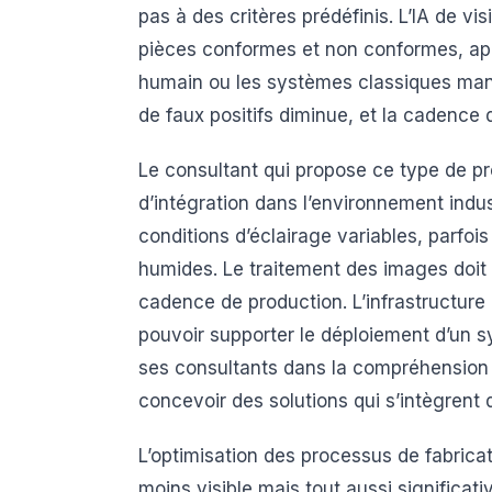
pas à des critères prédéfinis. L’IA de vi
pièces conformes et non conformes, appr
humain ou les systèmes classiques man
de faux positifs diminue, et la cadence 
Le consultant qui propose ce type de pr
d’intégration dans l’environnement indu
conditions d’éclairage variables, parfo
humides. Le traitement des images doit 
cadence de production. L’infrastructure 
pouvoir supporter le déploiement d’un 
ses consultants dans la compréhensio
concevoir des solutions qui s’intègrent d
L’optimisation des processus de fabrica
moins visible mais tout aussi significa