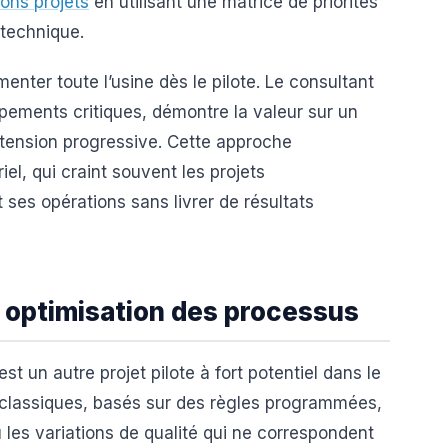
bons projets
en utilisant une matrice de priorités
 technique.
enter toute l’usine dès le pilote. Le consultant
pements critiques, démontre la valeur sur un
xtension progressive. Cette approche
iel, qui craint souvent les projets
 ses opérations sans livrer de résultats
t optimisation des processus
 est un autre projet pilote à fort potentiel dans le
 classiques, basés sur des règles programmées,
u les variations de qualité qui ne correspondent