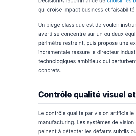
DécisionIA recommande de
choisir les 
qui croise impact business et faisabilité
Un piège classique est de vouloir instrum
averti se concentre sur un ou deux équi
périmètre restreint, puis propose une e
incrémentale rassure le directeur industr
technologiques ambitieux qui perturbent
concrets.
Contrôle qualité visuel e
Le contrôle qualité par vision artificielle
manufacturing. Les systèmes de vision
peinent à détecter les défauts subtils o