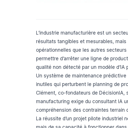
L’industrie manufacturière est un secteur 
résultats tangibles et mesurables, mais
opérationnelles que les autres secteurs
permettre d’arrêter une ligne de product
qualité non détecté par un modèle d’IA 
Un système de maintenance prédictive m
inutiles qui perturbent le planning de p
Clément, co-fondateurs de DécisionIA,
manufacturing exige du consultant IA u
compréhension des contraintes terrain 
La réussite d’un projet pilote industrie
mais de sa capacité à fonctionner dans