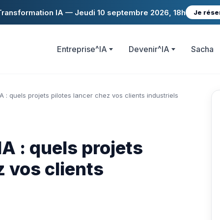
ransformation IA — Jeudi 10 septembre 2026, 18h
Je rése
Entreprise^IA
Devenir^IA
Sacha
 : quels projets pilotes lancer chez vos clients industriels
A : quels projets
z vos clients