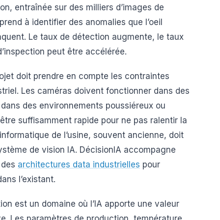
sion, entraînée sur des milliers d’images de
end à identifier des anomalies que l’oeil
quent. Le taux de détection augmente, le taux
d’inspection peut être accélérée.
ojet doit prendre en compte les contraintes
striel. Les caméras doivent fonctionner dans des
is dans des environnements poussiéreux ou
être suffisamment rapide pour ne pas ralentir la
informatique de l’usine, souvent ancienne, doit
système de vision IA. DécisionIA accompagne
n des
architectures data industrielles
pour
ans l’existant.
tion est un domaine où l’IA apporte une valeur
tive. Les paramètres de production, température