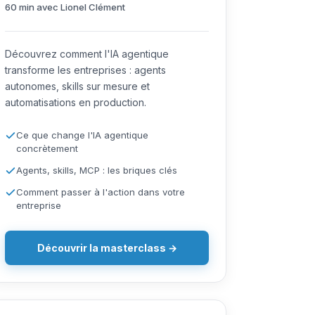
60 min avec Lionel Clément
Découvrez comment l'IA agentique
transforme les entreprises : agents
autonomes, skills sur mesure et
automatisations en production.
Ce que change l'IA agentique
concrètement
Agents, skills, MCP : les briques clés
Comment passer à l'action dans votre
entreprise
Découvrir la masterclass →