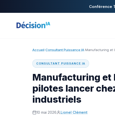
Conférence T
Accueil
Consultant Puissance IA
Manufacturing et IA
›
›
CONSULTANT PUISSANCE IA
Manufacturing et I
pilotes lancer che
industriels
10 mai 2026
Lionel Clément