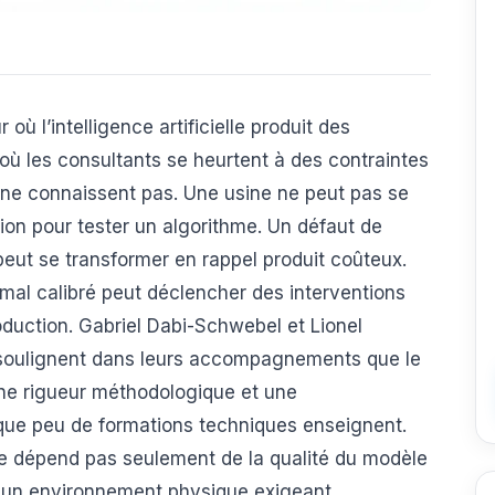
où l’intelligence artificielle produit des
 où les consultants se heurtent à des contraintes
 ne connaissent pas. Une usine ne peut pas se
ion pour tester un algorithme. Un défaut de
peut se transformer en rappel produit coûteux.
al calibré peut déclencher des interventions
roduction. Gabriel Dabi-Schwebel et Lionel
 soulignent dans leurs accompagnements que le
ne rigueur méthodologique et une
que peu de formations techniques enseignent.
l ne dépend pas seulement de la qualité du modèle
 un environnement physique exigeant.