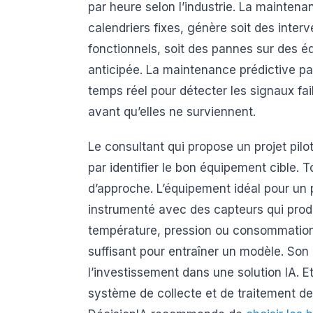
par heure selon l’industrie. La mainten
calendriers fixes, génère soit des inter
fonctionnels, soit des pannes sur des é
anticipée. La maintenance prédictive pa
temps réel pour détecter les signaux fai
avant qu’elles ne surviennent.
Le consultant qui propose un projet pi
par identifier le bon équipement cible.
d’approche. L’équipement idéal pour un pi
instrumenté avec des capteurs qui produ
température, pression ou consommation é
suffisant pour entraîner un modèle. Son 
l’investissement dans une solution IA. E
système de collecte et de traitement de