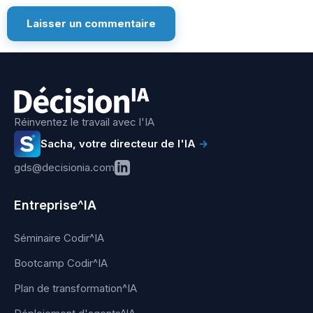
Réinventez le travail avec l'IA
Sacha, votre directeur de l'IA
→
gds@decisionia.com
Entreprise^IA
Séminaire Codir^IA
Bootcamp Codir^IA
Plan de transformation^IA