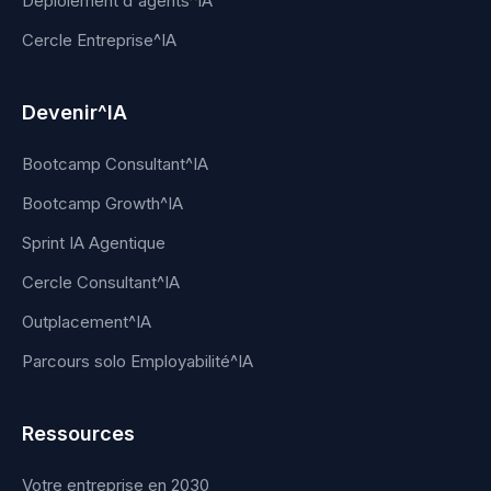
Déploiement d'agents^IA
Cercle Entreprise^IA
Devenir^IA
Bootcamp Consultant^IA
Bootcamp Growth^IA
Sprint IA Agentique
Cercle Consultant^IA
Outplacement^IA
Parcours solo Employabilité^IA
Ressources
Votre entreprise en 2030