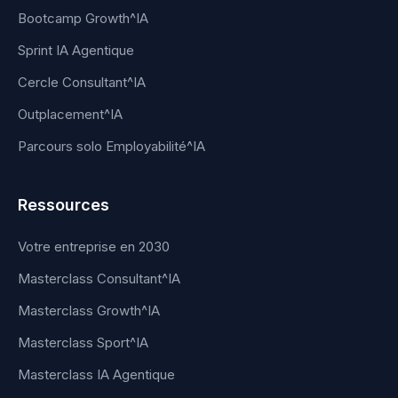
Bootcamp Growth^IA
Sprint IA Agentique
Cercle Consultant^IA
Outplacement^IA
Parcours solo Employabilité^IA
Ressources
Votre entreprise en 2030
Masterclass Consultant^IA
Masterclass Growth^IA
Masterclass Sport^IA
Masterclass IA Agentique