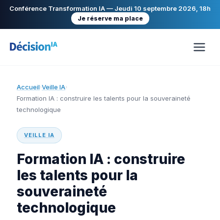
Conférence Transformation IA — Jeudi 10 septembre 2026, 18h
Je réserve ma place
Accueil
Veille IA
›
›
Formation IA : construire les talents pour la souveraineté
technologique
VEILLE IA
Formation IA : construire
les talents pour la
souveraineté
technologique