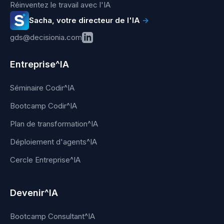
Réinventez le travail avec l'IA
Sacha, votre directeur de l'IA
→
gds@decisionia.com
Entreprise^IA
Séminaire Codir^IA
Bootcamp Codir^IA
Plan de transformation^IA
Déploiement d'agents^IA
Cercle Entreprise^IA
Devenir^IA
Bootcamp Consultant^IA